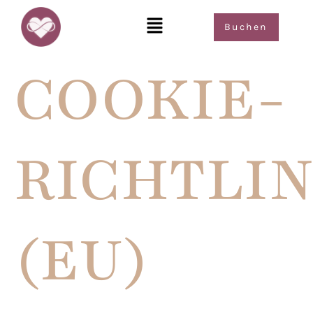
Buchen
COOKIE-
RICHTLIN
(EU)