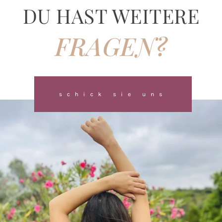
DU HAST WEITERE
FRAGEN?
schick sie uns