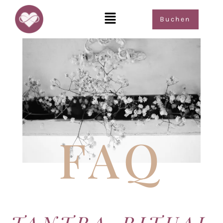
Buchen
FAQ