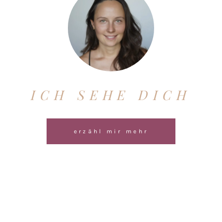
ICH SEHE DICH
erzähl mir mehr