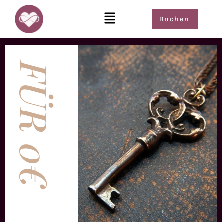
Buchen
FÜR 0€