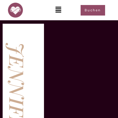
Buchen
JENNIFER