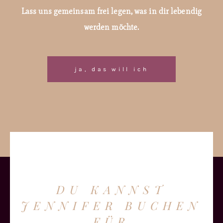
Lass uns gemeinsam frei legen, was in dir lebendig
werden möchte.
ja, das will ich
DU KANNST
JENNIFER BUCHEN
FÜR