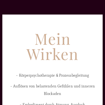
Mein
Wirken
– Körperpsychotherapie & Prozessbegleitung
– Auflösen von belastenden Gefühlen und inneren
Blockaden
– Embodiment durch Atmung, Ausduck,