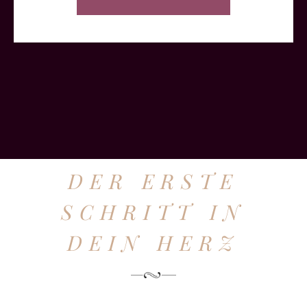
DER ERSTE
SCHRITT IN
DEIN HERZ