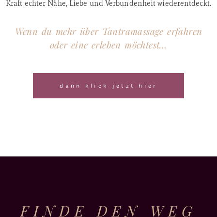
Kraft echter Nähe, Liebe und Verbundenheit wiederentdeckt.
Wenn du mehr über Tantramassage erfahren
oder eine erleben möchtest…
dann klick jetzt hier
FINDE DEN WEG