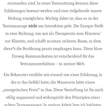
entstanden sind. In einer Tantrasitzung können diese
Erfahrungen bewusst werden und eine tiefgehende innere
Heilung ermöglichen. Wichtig dabei ist, dass es in der
Tantramassage
nicht
um Interaktion geht. Die Energie fließt
in eine Richtung, von mir als Therapeutin zum Klienten/
zur Klientin, und schafft so einen sicheren Raum, in dem
diese*r die Berührung passiv empfangen kann. Diese klare
Einweg-Kommunikation ist entscheidend für das
Vertrauensverhältnis – in meiner Welt.
Ein Bekannter erzählte mir einmal von einer Erfahrung, in
der er das Gefühl hatte, die Masseurin hätte einen
„energetischen Penis“ in ihm. Diese Vorstellung ist für mich
völlig unpassend und widerspricht den Prinzipien einer
echten Tantramassage. In meiner Arbeit lege ich höchsten