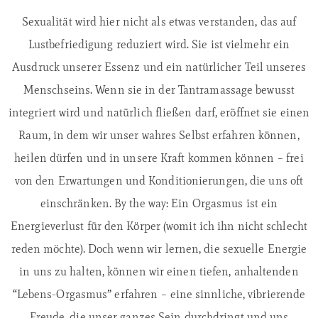
Sexualität wird hier nicht als etwas verstanden, das auf
Lustbefriedigung reduziert wird. Sie ist vielmehr ein
Ausdruck unserer Essenz und ein natürlicher Teil unseres
Menschseins. Wenn sie in der Tantramassage bewusst
integriert wird und natürlich fließen darf, eröffnet sie einen
Raum, in dem wir unser wahres Selbst erfahren können,
heilen dürfen und in unsere Kraft kommen können – frei
von den Erwartungen und Konditionierungen, die uns oft
einschränken. By the way: Ein Orgasmus ist ein
Energieverlust für den Körper (womit ich ihn nicht schlecht
reden möchte). Doch wenn wir lernen, die sexuelle Energie
in uns zu halten, können wir einen tiefen, anhaltenden
“Lebens-Orgasmus” erfahren – eine sinnliche, vibrierende
Freude, die unser ganzes Sein durchdringt und uns