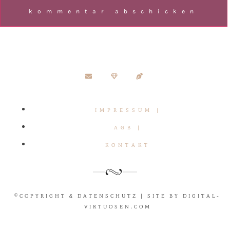
IMPRESSUM |
AGB |
KONTAKT
©COPYRIGHT & DATENSCHUTZ | SITE BY DIGITAL-
VIRTUOSEN.COM